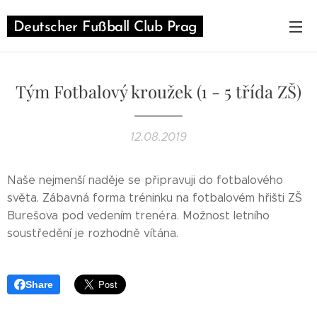
Deutscher Fußball Club Prag
Tým Fotbalový kroužek (1 - 5 třída ZŠ)
12.08.2019
Naše nejmenší naděje se připravuji do fotbalového
světa. Zábavná forma tréninku na fotbalovém hřišti ZŠ
Burešova pod vedením trenéra. Možnost letního
soustředění je rozhodně vítána.
Share