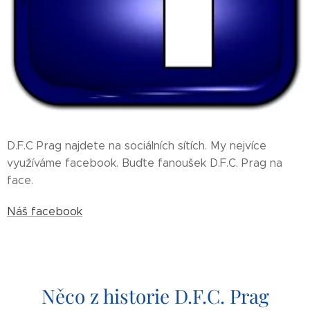
D.F.C Prag najdete na sociálních sítích. My nejvíce
využíváme facebook. Buďte fanoušek D.F.C. Prag na
face.
Náš facebook
Něco z historie D.F.C. Prag