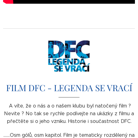
FILM DFC - LEGENDA SE VRACÍ
A víte, že o nás a o našem klubu byl natočený film ?
Nevite ? No tak se rychle podívejte na ukázky z filmu a
přečtěte si o jeho vzniku. Historie i součastnost DFC.
.......Osm gólů, osm kapitol. Film je tematicky rozdělený na