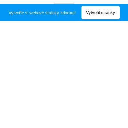
Legenda se vrací.
Vytvořit stránky
Vytvořte si webové stránky zdarma!