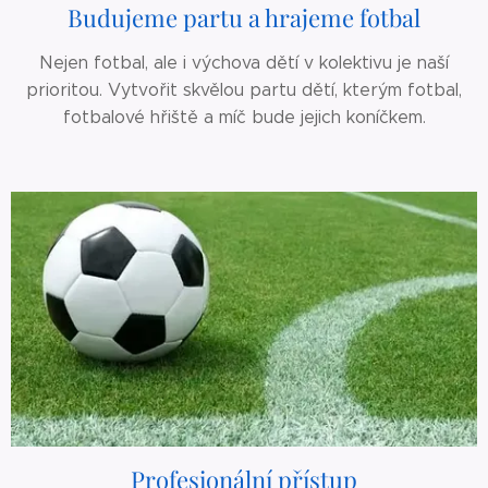
Budujeme partu a hrajeme fotbal
Nejen fotbal, ale i výchova dětí v kolektivu je naší
prioritou. Vytvořit skvělou partu dětí, kterým fotbal,
fotbalové hřiště a míč bude jejich koníčkem.
Profesionální přístup